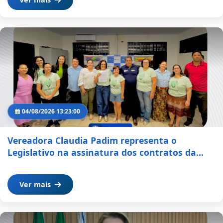
04/08/2026 13:23:00
Vereadora Claudia Padim representa o
Legislativo na assinatura dos contratos da
PNAB – Ciclo II em Aparecida do Taboado
Ver mais