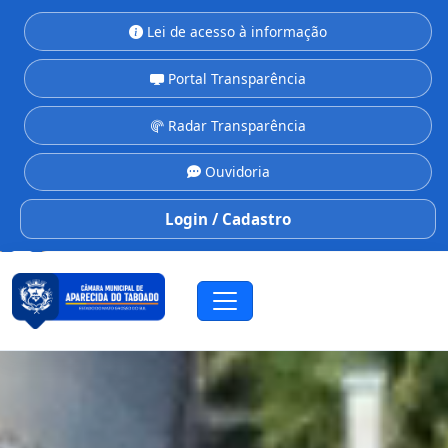
Lei de acesso à informação
Portal Transparência
Radar Transparência
Ouvidoria
Login / Cadastro
CÂMARA MUNICIPAL
Aparecida do Taboado