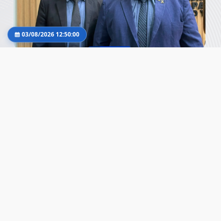
03/08/2026 12:50:00
Vereadores Marcelo Jardineiro e Jucleber Bim
solicitam melhorias na infraestrutura em ruas
de Aparecida do Taboado
Ver mais
03/08/2026 12:45:00