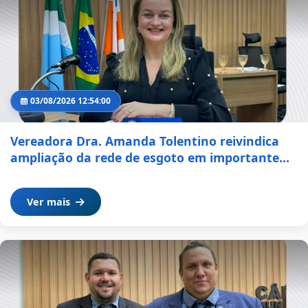
03/08/2026 12:54:00
Vereadora Dra. Amanda Tolentino reivindica
ampliação da rede de esgoto em importante
trecho da Avenida Orlando Mascarenhas
Pereira
Ver mais