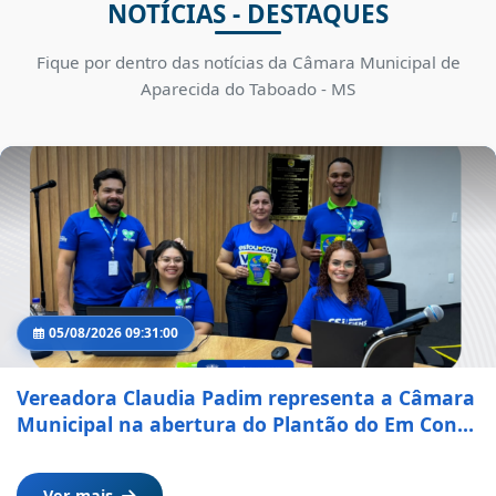
NOTÍCIAS - DESTAQUES
Fique por dentro das notícias da Câmara Municipal de
Aparecida do Taboado - MS
05/08/2026 09:31:00
Vereadora Claudia Padim representa a Câmara
Municipal na abertura do Plantão do Em Conta
em Aparecida do Taboado
Ver mais