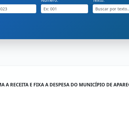
Número:
Texto:
MA A RECEITA E FIXA A DESPESA DO MUNICÍPIO DE APAR
CÍCIO FINANCEIRO DE 2019, E DA OUTRAS PROVIDÊNCIAS