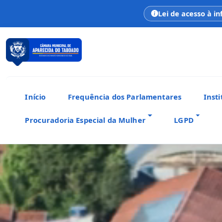
Lei de acesso à i
Início
Frequência dos Parlamentares
Insti
Procuradoria Especial da Mulher
LGPD
CÂMARA MUNICIPAL
Aparecida do Taboado