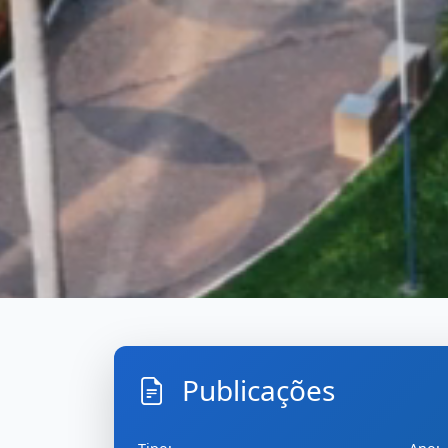
Publicações
Inicio
PublicacoesBuscar