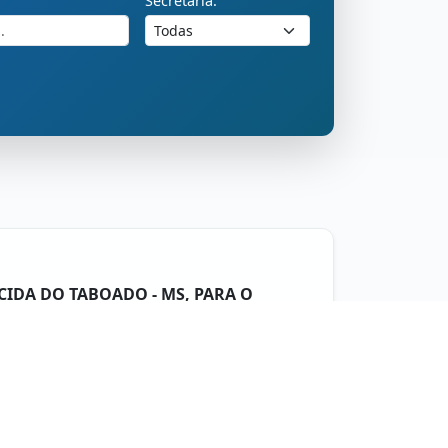
Secretaria:
ECIDA DO TABOADO - MS, PARA O
.