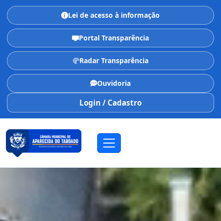
Lei de acesso à informação
Portal Transparência
Radar Transparência
Ouvidoria
Login / Cadastro
CÂMARA MUNICIPAL
Aparecida do Taboado