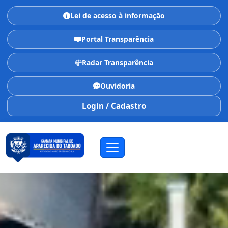
Lei de acesso à informação
Portal Transparência
Radar Transparência
Ouvidoria
Login / Cadastro
CÂMARA MUNICIPAL
Aparecida do Taboado