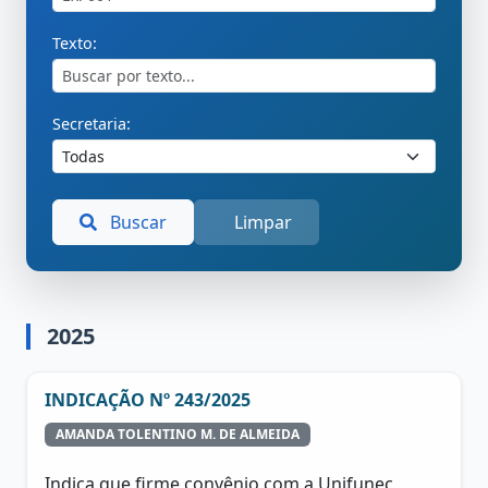
Texto:
Secretaria:
Buscar
Limpar
2025
INDICAÇÃO Nº 243/2025
AMANDA TOLENTINO M. DE ALMEIDA
Indica que firme convênio com a Unifunec,