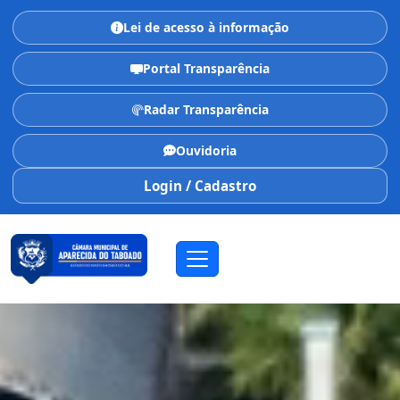
Lei de acesso à informação
Portal Transparência
Radar Transparência
Ouvidoria
Login / Cadastro
CÂMARA MUNICIPAL
Aparecida do Taboado