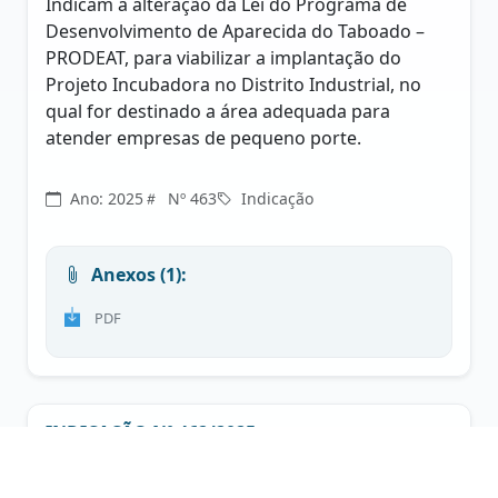
Indicam a alteração da Lei do Programa de
Desenvolvimento de Aparecida do Taboado –
PRODEAT, para viabilizar a implantação do
Projeto Incubadora no Distrito Industrial, no
qual for destinado a área adequada para
atender empresas de pequeno porte.
Ano: 2025
Nº 463
Indicação
Anexos (1):
PDF
INDICAÇÃO Nº 462/2025
MAURO SAMPAIO DE SOUZA