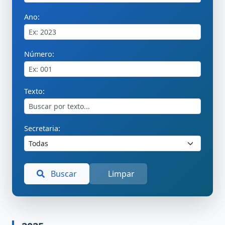
Ano:
Número:
Texto:
Secretaria:
Buscar
Limpar