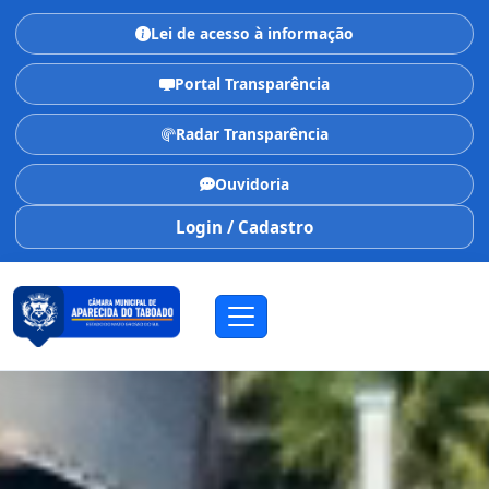
Lei de acesso à informação
Portal Transparência
Radar Transparência
Ouvidoria
Login / Cadastro
CÂMARA MUNICIPAL
Aparecida do Taboado