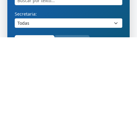
Secretaria:
Buscar
Limpar
2024
Regimento Interno
Regimento interno atualizado em outubro de
2024
Ano: 2024
Nº 1
Regimento Interno