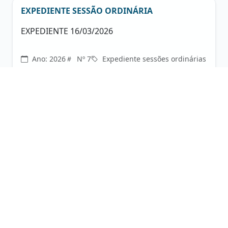
EXPEDIENTE SESSÃO ORDINÁRIA
EXPEDIENTE 16/03/2026
Ano: 2026
Nº 7
Expediente sessões ordinárias
Anexos (1):
PDF
EXPEDIENTE SESSÃO ORDINÁRIA
EXPEDIENTE 09/03/2026
Ano: 2026
Nº 6
Expediente sessões ordinárias