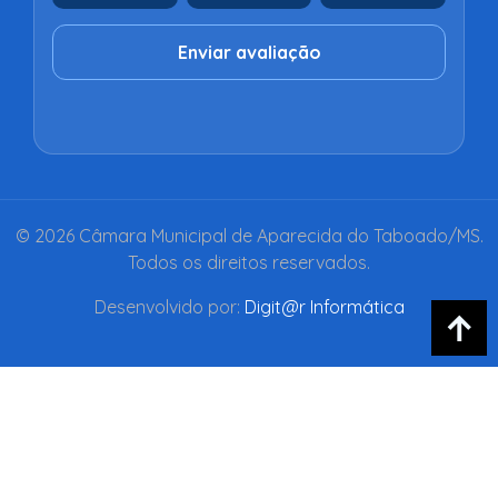
Enviar avaliação
© 2026 Câmara Municipal de Aparecida do Taboado/MS.
Todos os direitos reservados.
Desenvolvido por:
Digit@r Informática