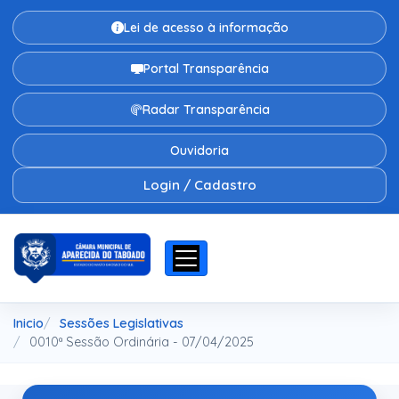
Lei de acesso à informação
Portal Transparência
Radar Transparência
Ouvidoria
Login / Cadastro
Inicio
Sessões Legislativas
0010ª Sessão Ordinária - 07/04/2025