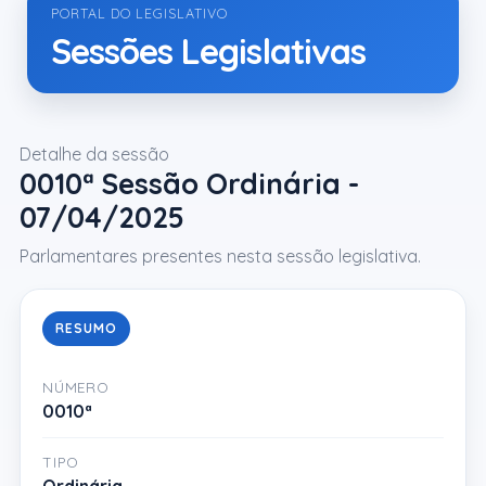
PORTAL DO LEGISLATIVO
Sessões Legislativas
Detalhe da sessão
0010ª Sessão Ordinária -
07/04/2025
Parlamentares presentes nesta sessão legislativa.
RESUMO
NÚMERO
0010ª
TIPO