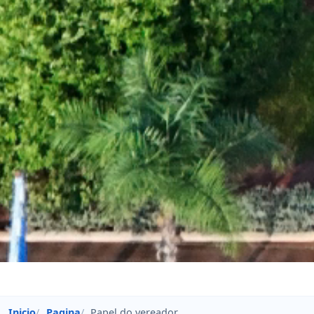
Inicio
Pagina
Papel do vereador