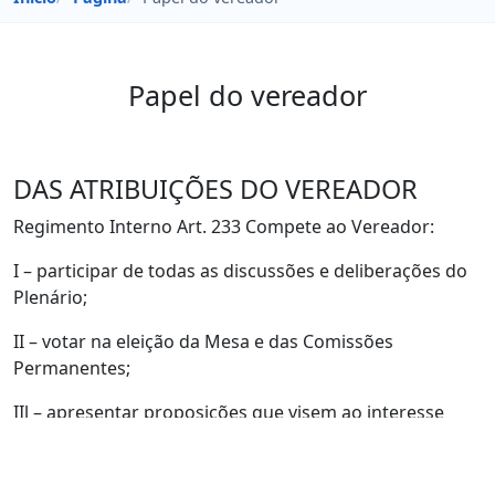
Papel do vereador
DAS ATRIBUIÇÕES DO VEREADOR
Regimento Interno Art. 233 Compete ao Vereador:
I – participar de todas as discussões e deliberações do
Plenário;
II – votar na eleição da Mesa e das Comissões
Permanentes;
IIl – apresentar proposições que visem ao interesse
coletivo;
IV - concorrer aos cargos da Mesa e das Comissões