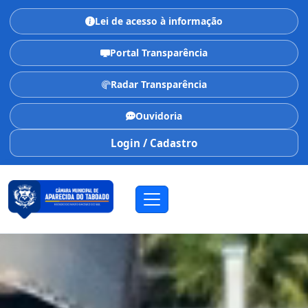
Lei de acesso à informação
Portal Transparência
Radar Transparência
Ouvidoria
Login / Cadastro
CÂMARA MUNICIPAL
Aparecida do Taboado