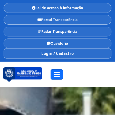
Lei de acesso à informação
Portal Transparência
Radar Transparência
Ouvidoria
Login / Cadastro
CÂMARA MUNICIPAL
Aparecida do Taboado