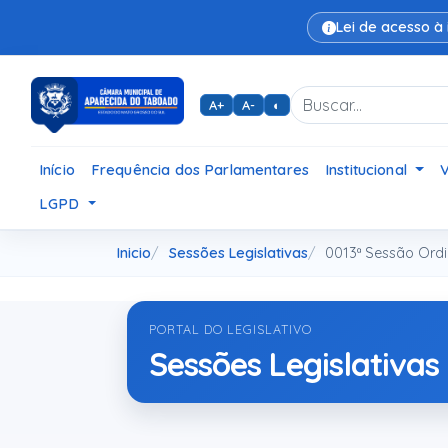
Lei de acesso à
A+
A-
◐
Início
Frequência dos Parlamentares
Institucional
LGPD
Inicio
Sessões Legislativas
0013ª Sessão Ordi
PORTAL DO LEGISLATIVO
Sessões Legislativas