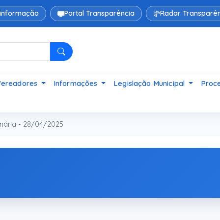
 informação
Portal Transparência
Radar Transparên
Pesquisar
Vereadores
Informações
Legislação Municipal
Proce
nária - 28/04/2025