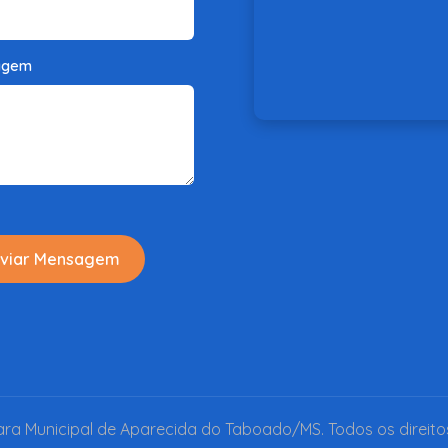
agem
viar Mensagem
a Municipal de Aparecida do Taboado/MS. Todos os direito