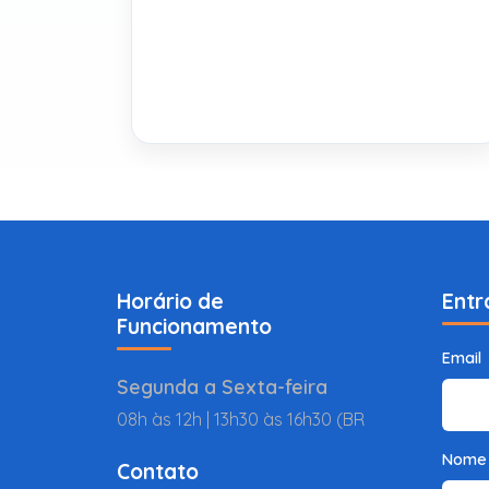
Horário de
Entr
Funcionamento
Email
Segunda a Sexta-feira
08h às 12h | 13h30 às 16h30 (BR
Nome
Contato