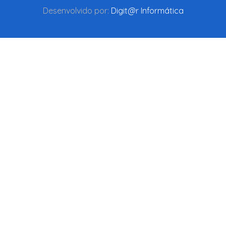
Desenvolvido por:
Digit@r Informática