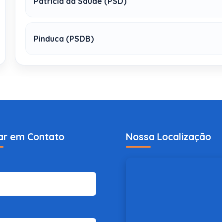
Patricia da Saúde (PSD)
Pinduca (PSDB)
ar em Contato
Nossa Localização