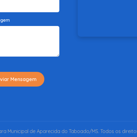
agem
viar Mensagem
a Municipal de Aparecida do Taboado/MS. Todos os direito