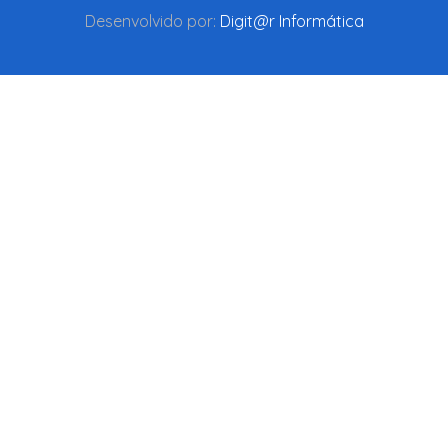
Desenvolvido por:
Digit@r Informática