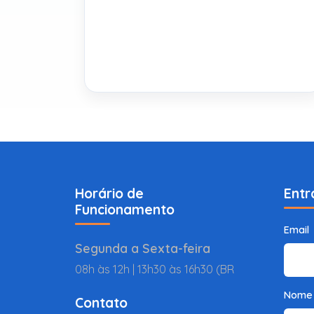
Horário de
Entr
Funcionamento
Email
Segunda a Sexta-feira
08h às 12h | 13h30 às 16h30 (BR
Nome
Contato