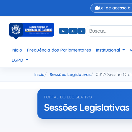
Lei de acesso à
A+
A-
◐
Início
Frequência dos Parlamentares
Institucional
LGPD
Inicio
Sessões Legislativas
0017ª Sessão Ordi
PORTAL DO LEGISLATIVO
Sessões Legislativas