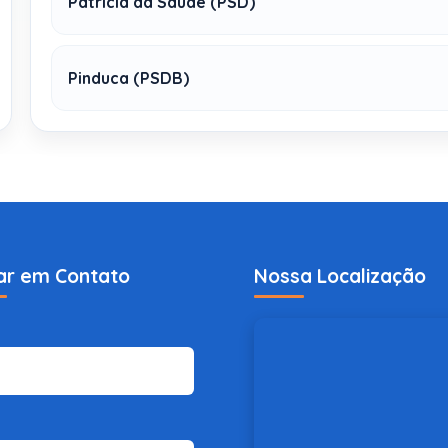
Patricia da Saúde (PSD)
Pinduca (PSDB)
ar em Contato
Nossa Localização