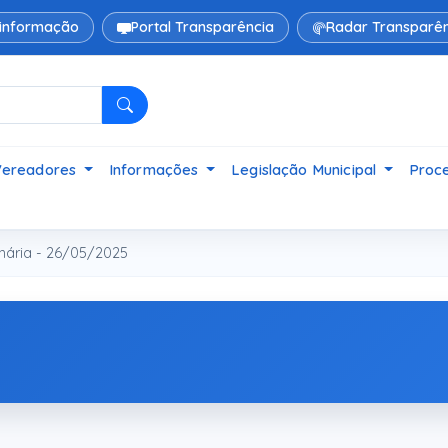
 informação
Portal Transparência
Radar Transparên
Pesquisar
Vereadores
Informações
Legislação Municipal
Proce
nária - 26/05/2025