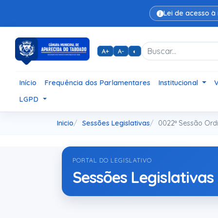
Lei de acesso à
A+
A-
◐
Início
Frequência dos Parlamentares
Institucional
LGPD
Inicio
Sessões Legislativas
0022ª Sessão Ordi
PORTAL DO LEGISLATIVO
Sessões Legislativas