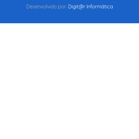
Desenvolvido por:
Digit@r Informática