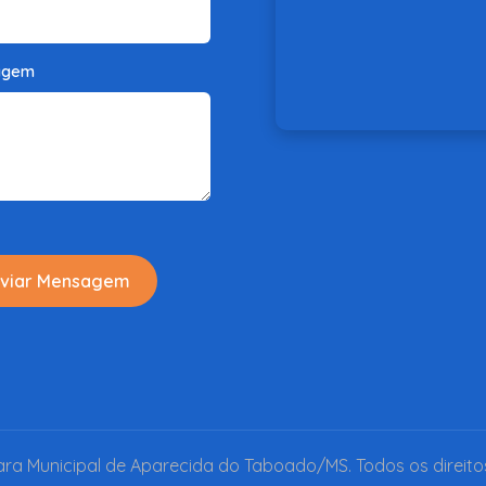
agem
viar Mensagem
a Municipal de Aparecida do Taboado/MS. Todos os direito