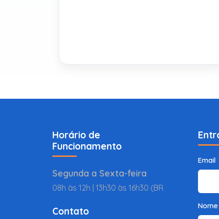
Horário de
Entr
Funcionamento
Email
Segunda a Sexta-feira
08h às 12h | 13h30 às 16h30 (BR
Nome
Contato