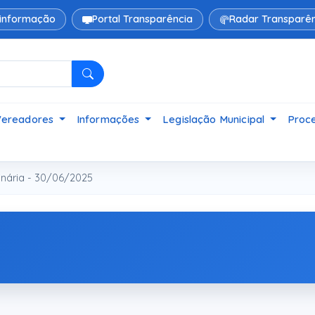
 informação
Portal Transparência
Radar Transparên
Pesquisar
Vereadores
Informações
Legislação Municipal
Proce
nária - 30/06/2025