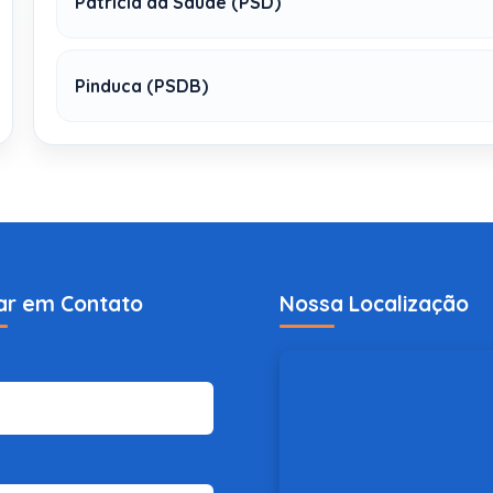
Patricia da Saúde (PSD)
Pinduca (PSDB)
ar em Contato
Nossa Localização