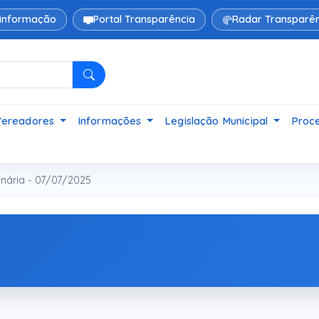
 informação
Portal Transparência
Radar Transparên
Pesquisar
Vereadores
Informações
Legislação Municipal
Proce
nária - 07/07/2025