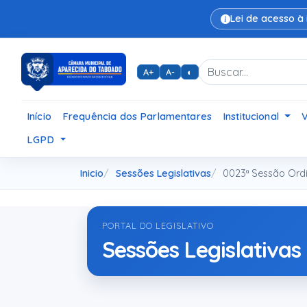
Lei de acesso à
A+
A-
◐
Início
Frequência dos Parlamentares
Institucional
LGPD
Inicio
Sessões Legislativas
0023ª Sessão Ordi
PORTAL DO LEGISLATIVO
Sessões Legislativas