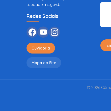
taboado.ms.gov.br
Redes Sociais
En
Ouvidoria
Mapa do Site
© 2026 Câmar