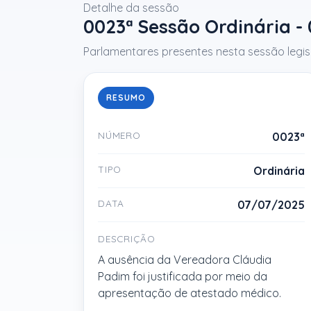
Detalhe da sessão
0023ª Sessão Ordinária -
Parlamentares presentes nesta sessão legisl
RESUMO
NÚMERO
0023ª
TIPO
Ordinária
DATA
07/07/2025
DESCRIÇÃO
A ausência da Vereadora Cláudia
Padim foi justificada por meio da
apresentação de atestado médico.