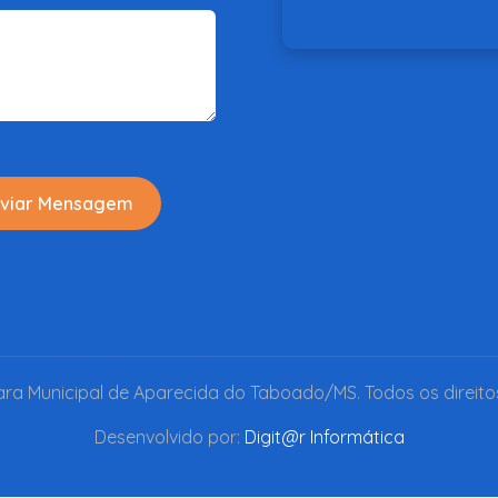
viar Mensagem
a Municipal de Aparecida do Taboado/MS. Todos os direito
Desenvolvido por:
Digit@r Informática