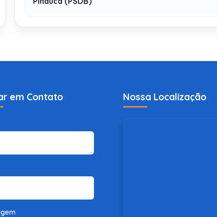
Pinduca (PSDB)
ar em Contato
Nossa Localização
agem