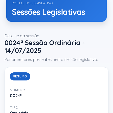
PORTAL DO LEGISLATIVO
Sessões Legislativas
Detalhe da sessão
0024ª Sessão Ordinária -
14/07/2025
Parlamentares presentes nesta sessão legislativa.
RESUMO
NÚMERO
0024ª
TIPO