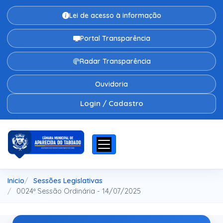
Lei de acesso à informação
Portal Transparência
Radar Transparência
Ouvidoria
Login / Cadastro
Inicio
Sessões Legislativas
0024ª Sessão Ordinária - 14/07/2025