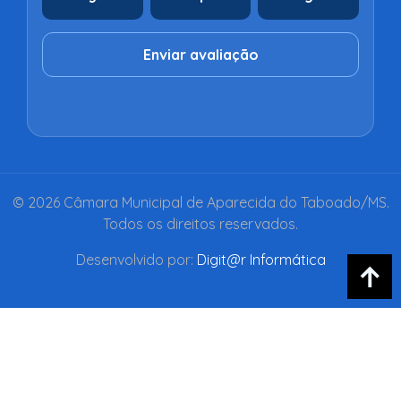
Enviar avaliação
© 2026 Câmara Municipal de Aparecida do Taboado/MS.
Todos os direitos reservados.
Desenvolvido por:
Digit@r Informática