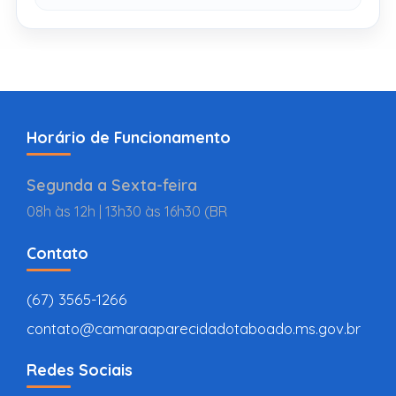
Horário de Funcionamento
Segunda a Sexta-feira
08h às 12h | 13h30 às 16h30 (BR
Contato
(67) 3565-1266
contato@camaraaparecidadotaboado.ms.gov.br
Redes Sociais