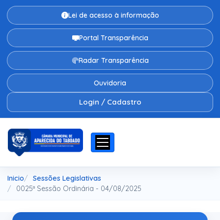
Lei de acesso à informação
Portal Transparência
Radar Transparência
Ouvidoria
Login / Cadastro
Inicio
Sessões Legislativas
0025ª Sessão Ordinária - 04/08/2025