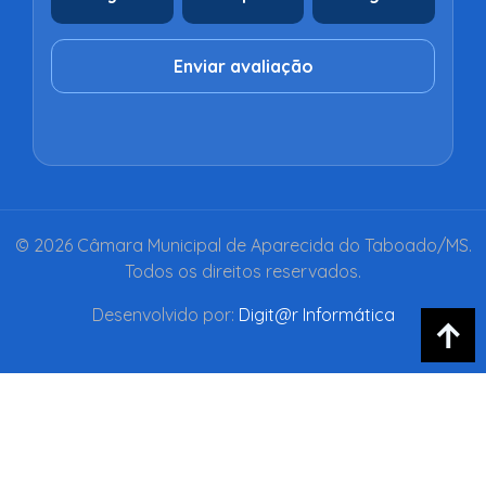
Enviar avaliação
© 2026 Câmara Municipal de Aparecida do Taboado/MS.
Todos os direitos reservados.
Desenvolvido por:
Digit@r Informática