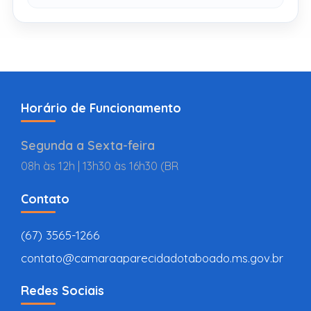
Horário de Funcionamento
Segunda a Sexta-feira
08h às 12h | 13h30 às 16h30 (BR
Contato
(67) 3565-1266
contato@camaraaparecidadotaboado.ms.gov.br
Redes Sociais