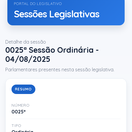
PORTAL DO LEGISLATIVO
Sessões Legislativas
Detalhe da sessão
0025ª Sessão Ordinária -
04/08/2025
Parlamentares presentes nesta sessão legislativa.
RESUMO
NÚMERO
0025ª
TIPO