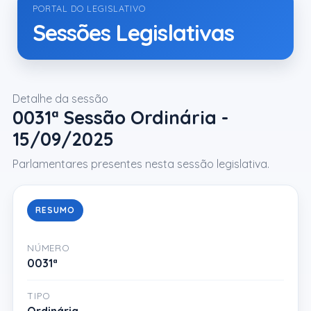
PORTAL DO LEGISLATIVO
Sessões Legislativas
Detalhe da sessão
0031ª Sessão Ordinária -
15/09/2025
Parlamentares presentes nesta sessão legislativa.
RESUMO
NÚMERO
0031ª
TIPO