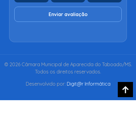
Enviar avaliação
© 2026 Câmara Municipal de Aparecida do Taboado/MS.
Todos os direitos reservados.
Desenvolvido por:
Digit@r Informática