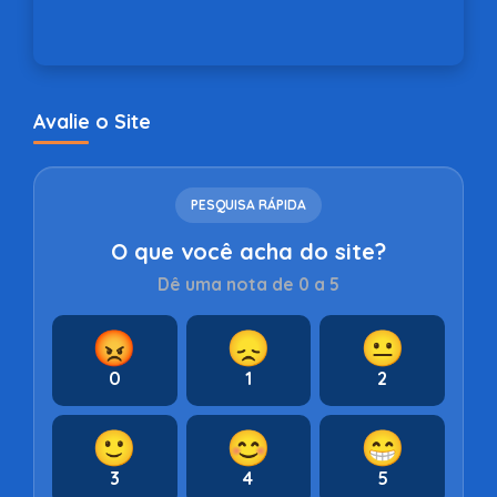
Avalie o Site
PESQUISA RÁPIDA
O que você acha do site?
Dê uma nota de 0 a 5
😡
😞
😐
0
1
2
🙂
😊
😁
3
4
5