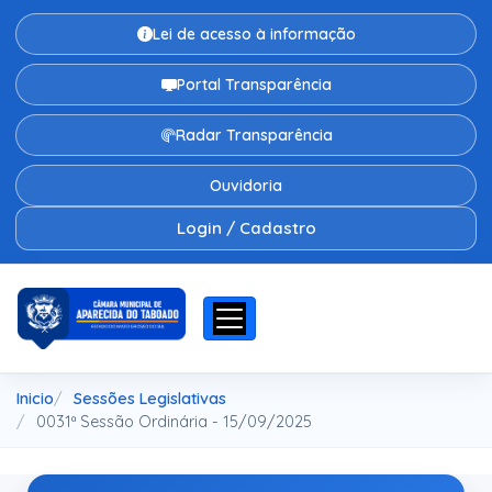
Lei de acesso à informação
Portal Transparência
Radar Transparência
Ouvidoria
Login / Cadastro
Inicio
Sessões Legislativas
0031ª Sessão Ordinária - 15/09/2025