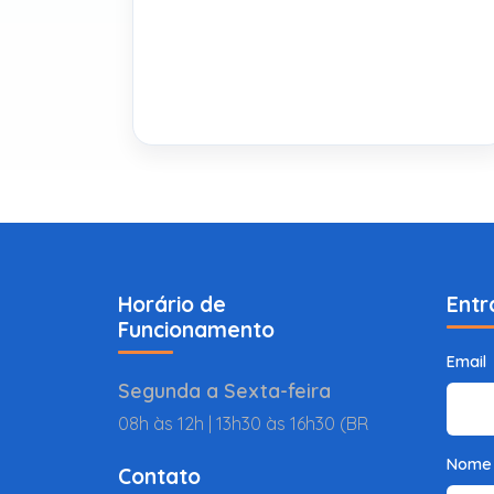
Horário de
Entr
Funcionamento
Email
Segunda a Sexta-feira
08h às 12h | 13h30 às 16h30 (BR
Nome
Contato