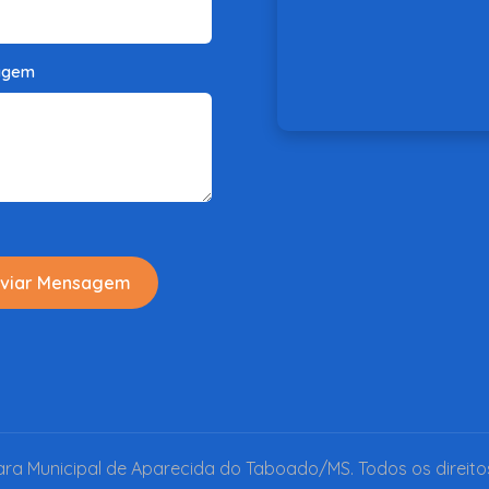
agem
viar Mensagem
a Municipal de Aparecida do Taboado/MS. Todos os direito