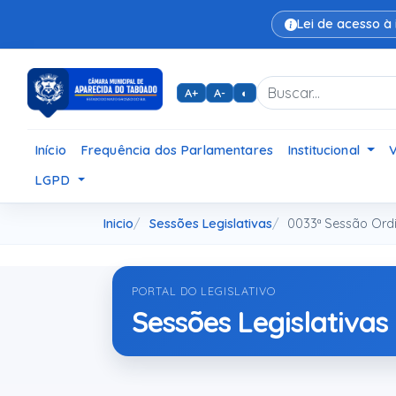
Lei de acesso à
A+
A-
◐
Início
Frequência dos Parlamentares
Institucional
LGPD
Inicio
Sessões Legislativas
0033ª Sessão Ordi
PORTAL DO LEGISLATIVO
Sessões Legislativas