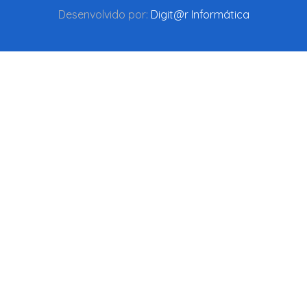
Desenvolvido por:
Digit@r Informática