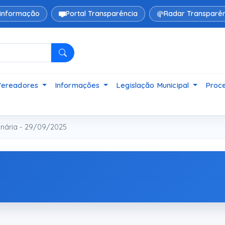
 informação
Portal Transparência
Radar Transparên
Pesquisar
Vereadores
Informações
Legislação Municipal
Proce
nária - 29/09/2025