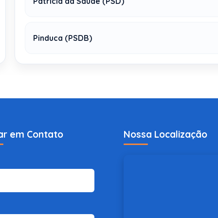
Patricia da Saúde (PSD)
Pinduca (PSDB)
ar em Contato
Nossa Localização