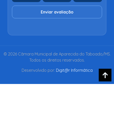
Enviar avaliação
© 2026 Câmara Municipal de Aparecida do Taboado/MS.
Todos os direitos reservados.
Desenvolvido por:
Digit@r Informática