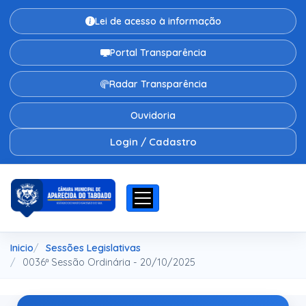
Lei de acesso à informação
Portal Transparência
Radar Transparência
Ouvidoria
Login / Cadastro
Inicio
Sessões Legislativas
0036ª Sessão Ordinária - 20/10/2025