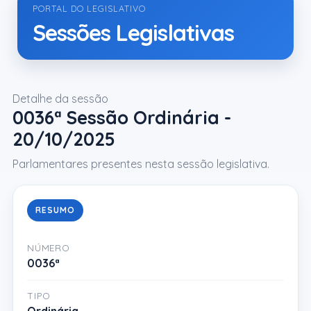
PORTAL DO LEGISLATIVO
Sessões Legislativas
Detalhe da sessão
0036ª Sessão Ordinária -
20/10/2025
Parlamentares presentes nesta sessão legislativa.
RESUMO
NÚMERO
0036ª
TIPO