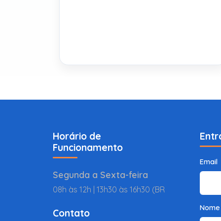
Horário de
Entr
Funcionamento
Email
Segunda a Sexta-feira
08h às 12h | 13h30 às 16h30 (BR
Nome
Contato