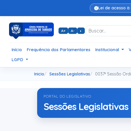
Lei de acesso à
A+
A-
◐
Início
Frequência dos Parlamentares
Institucional
LGPD
Inicio
Sessões Legislativas
0037ª Sessão Ordi
PORTAL DO LEGISLATIVO
Sessões Legislativas