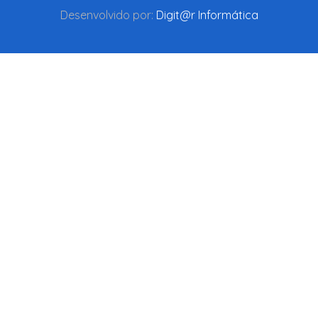
Desenvolvido por:
Digit@r Informática