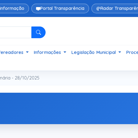
 informação
Portal Transparência
Radar Transparên
Pesquisar
Vereadores
Informações
Legislação Municipal
Proce
nária - 28/10/2025