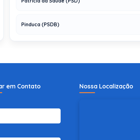
Patricia da Saúde (PSD)
Pinduca (PSDB)
ar em Contato
Nossa Localização