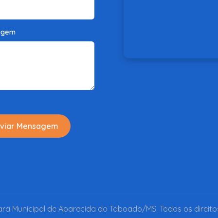
agem
viar Mensagem
a Municipal de Aparecida do Taboado/MS. Todos os direito