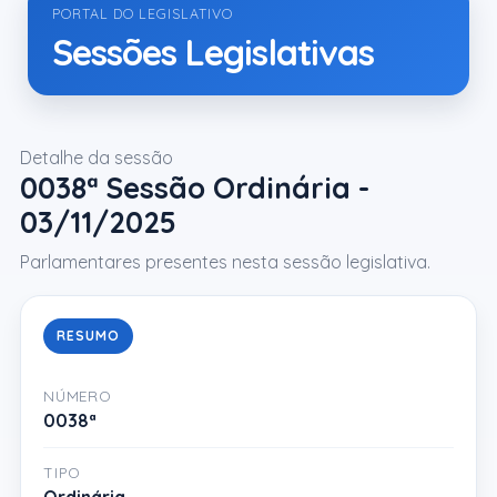
PORTAL DO LEGISLATIVO
Sessões Legislativas
Detalhe da sessão
0038ª Sessão Ordinária -
03/11/2025
Parlamentares presentes nesta sessão legislativa.
RESUMO
NÚMERO
0038ª
TIPO