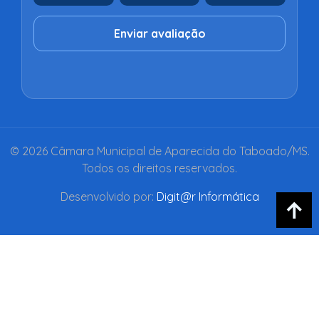
Enviar avaliação
© 2026 Câmara Municipal de Aparecida do Taboado/MS.
Todos os direitos reservados.
Desenvolvido por:
Digit@r Informática