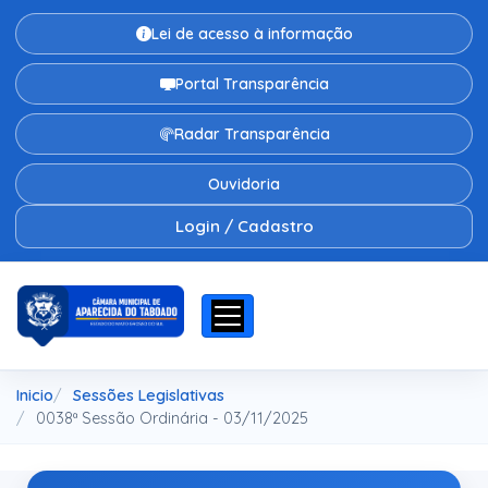
Lei de acesso à informação
Portal Transparência
Radar Transparência
Ouvidoria
Login / Cadastro
Inicio
Sessões Legislativas
0038ª Sessão Ordinária - 03/11/2025