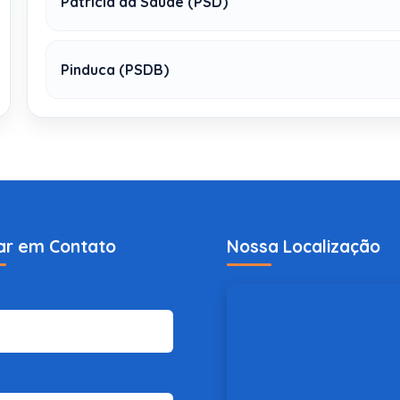
Patricia da Saúde (PSD)
Pinduca (PSDB)
ar em Contato
Nossa Localização