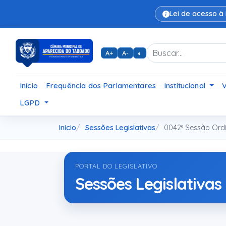
Lei de acesso à
A+
A-
◐
Início
Frequência dos Parlamentares
Institucional
LGPD
Inicio
Sessões Legislativas
0042ª Sessão Ordi
PORTAL DO LEGISLATIVO
Sessões Legislativas