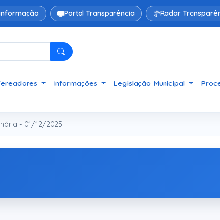
 informação
Portal Transparência
Radar Transparên
Pesquisar
Vereadores
Informações
Legislação Municipal
Proce
nária - 01/12/2025