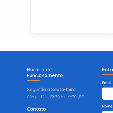
Horário de
Entr
Funcionamento
Email
Segunda a Sexta-feira
08h às 12h | 13h30 às 16h30 (BR
Nome
Contato