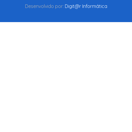
Desenvolvido por:
Digit@r Informática