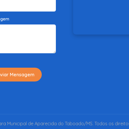
agem
viar Mensagem
a Municipal de Aparecida do Taboado/MS. Todos os direito