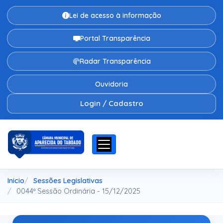
Lei de acesso à informação
Portal Transparência
Radar Transparência
Ouvidoria
Login / Cadastro
Inicio
Sessões Legislativas
0044ª Sessão Ordinária - 15/12/2025