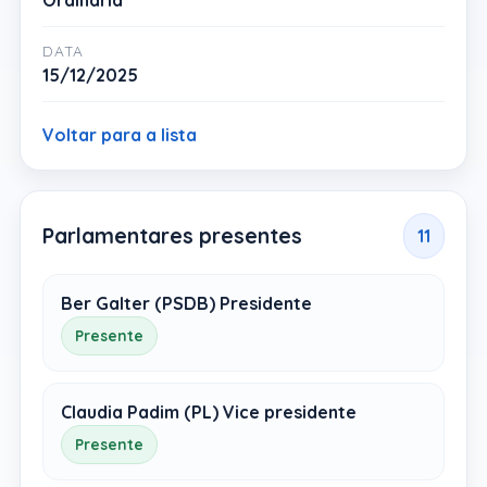
Ordinária
DATA
15/12/2025
Voltar para a lista
Parlamentares presentes
11
Ber Galter (PSDB) Presidente
Presente
Claudia Padim (PL) Vice presidente
Presente