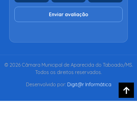
Enviar avaliação
© 2026 Câmara Municipal de Aparecida do Taboado/MS.
Todos os direitos reservados.
Desenvolvido por:
Digit@r Informática