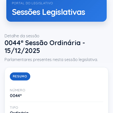
PORTAL DO LEGISLATIVO
Sessões Legislativas
Detalhe da sessão
0044ª Sessão Ordinária -
15/12/2025
Parlamentares presentes nesta sessão legislativa.
RESUMO
NÚMERO
0044ª
TIPO