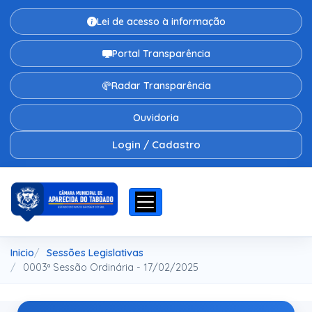
Lei de acesso à informação
Portal Transparência
Radar Transparência
Ouvidoria
Login / Cadastro
Inicio
Sessões Legislativas
0003ª Sessão Ordinária - 17/02/2025