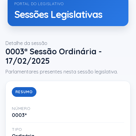
PORTAL DO LEGISLATIVO
Sessões Legislativas
Detalhe da sessão
0003ª Sessão Ordinária -
17/02/2025
Parlamentares presentes nesta sessão legislativa.
RESUMO
NÚMERO
0003ª
TIPO