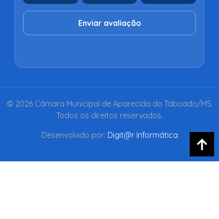
Enviar avaliação
© 2026 Câmara Municipal de Aparecida do Taboado/MS.
Todos os direitos reservados.
Desenvolvido por:
Digit@r Informática