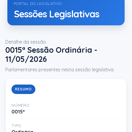
PORTAL DO LEGISLATIVO
Sessões Legislativas
Detalhe da sessão
0015ª Sessão Ordinária -
11/05/2026
Parlamentares presentes nesta sessão legislativa.
RESUMO
NÚMERO
0015ª
TIPO