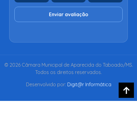
Enviar avaliação
© 2026 Câmara Municipal de Aparecida do Taboado/MS.
Todos os direitos reservados.
Desenvolvido por:
Digit@r Informática