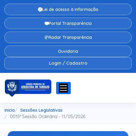
Lei de acesso à informação
Portal Transparência
Radar Transparência
Ouvidoria
Login / Cadastro
Inicio
Sessões Legislativas
0015ª Sessão Ordinária - 11/05/2026