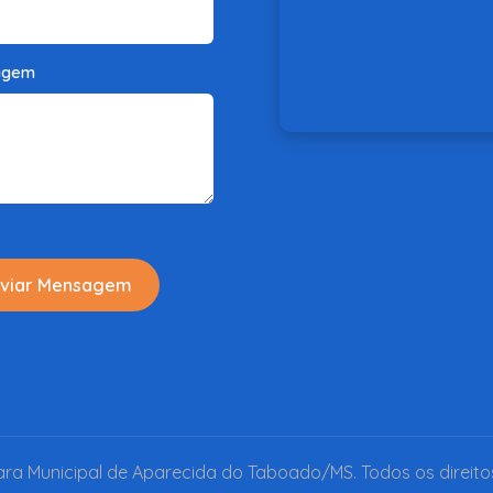
agem
viar Mensagem
a Municipal de Aparecida do Taboado/MS. Todos os direito