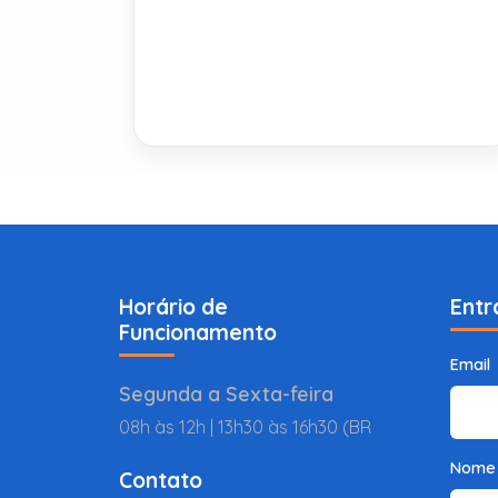
Horário de
Entr
Funcionamento
Email
Segunda a Sexta-feira
08h às 12h | 13h30 às 16h30 (BR
Nome
Contato