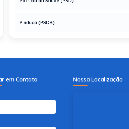
Patricia da Saúde (PSD)
Pinduca (PSDB)
ar em Contato
Nossa Localização