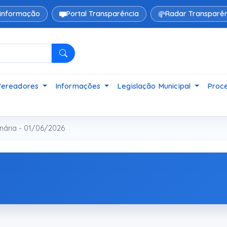
 informação
Portal Transparência
Radar Transparên
Pesquisar
Vereadores
Informações
Legislação Municipal
Proce
nária - 01/06/2026