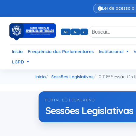
Lei de acesso à
A+
A-
◐
Início
Frequência dos Parlamentares
Institucional
LGPD
Inicio
Sessões Legislativas
0018ª Sessão Ordi
PORTAL DO LEGISLATIVO
Sessões Legislativas