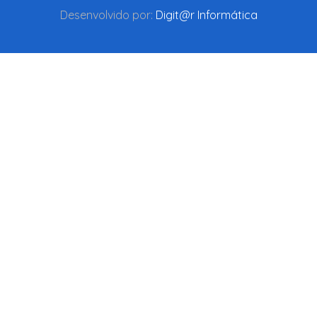
Desenvolvido por:
Digit@r Informática