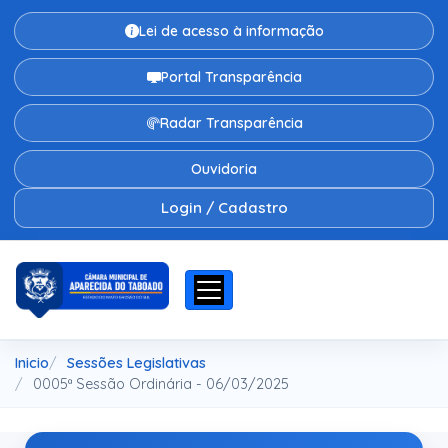
Lei de acesso à informação
Portal Transparência
Radar Transparência
Ouvidoria
Login / Cadastro
Inicio
Sessões Legislativas
0005ª Sessão Ordinária - 06/03/2025