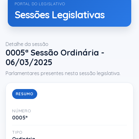
PORTAL DO LEGISLATIVO
Sessões Legislativas
Detalhe da sessão
0005ª Sessão Ordinária -
06/03/2025
Parlamentares presentes nesta sessão legislativa.
RESUMO
NÚMERO
0005ª
TIPO