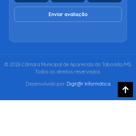
Enviar avaliação
© 2026 Câmara Municipal de Aparecida do Taboado/MS.
Todos os direitos reservados.
Desenvolvido por:
Digit@r Informática