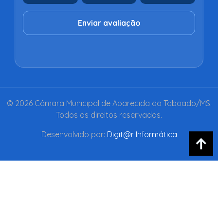
Enviar avaliação
© 2026 Câmara Municipal de Aparecida do Taboado/MS.
Todos os direitos reservados.
Desenvolvido por:
Digit@r Informática