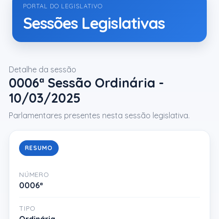
PORTAL DO LEGISLATIVO
Sessões Legislativas
Detalhe da sessão
0006ª Sessão Ordinária -
10/03/2025
Parlamentares presentes nesta sessão legislativa.
RESUMO
NÚMERO
0006ª
TIPO