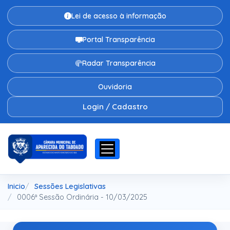
Lei de acesso à informação
Portal Transparência
Radar Transparência
Ouvidoria
Login / Cadastro
Inicio
Sessões Legislativas
0006ª Sessão Ordinária - 10/03/2025