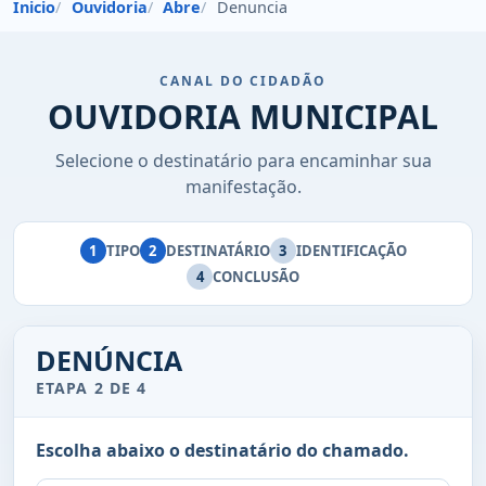
Inicio
Ouvidoria
Abre
Denuncia
CANAL DO CIDADÃO
OUVIDORIA MUNICIPAL
Selecione o destinatário para encaminhar sua
manifestação.
1
TIPO
2
DESTINATÁRIO
3
IDENTIFICAÇÃO
4
CONCLUSÃO
DENÚNCIA
ETAPA 2 DE 4
Escolha abaixo o destinatário do chamado.