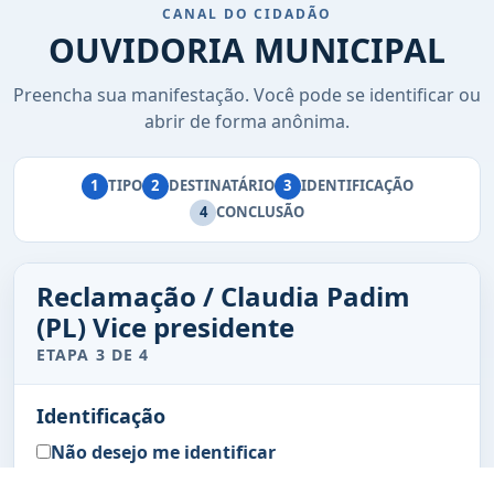
CANAL DO CIDADÃO
OUVIDORIA MUNICIPAL
Preencha sua manifestação. Você pode se identificar ou
abrir de forma anônima.
1
TIPO
2
DESTINATÁRIO
3
IDENTIFICAÇÃO
4
CONCLUSÃO
Reclamação / Claudia Padim
(PL) Vice presidente
ETAPA 3 DE 4
Identificação
Não desejo me identificar
Nome *