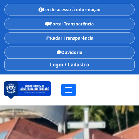
Lei de acesso à informação
Portal Transparência
Radar Transparência
Ouvidoria
Login / Cadastro
CÂMARA MUNICIPAL
Aparecida do Taboado