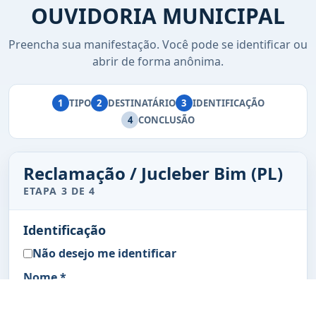
OUVIDORIA MUNICIPAL
Preencha sua manifestação. Você pode se identificar ou
abrir de forma anônima.
1
TIPO
2
DESTINATÁRIO
3
IDENTIFICAÇÃO
4
CONCLUSÃO
Reclamação / Jucleber Bim (PL)
ETAPA 3 DE 4
Identificação
Não desejo me identificar
Nome *