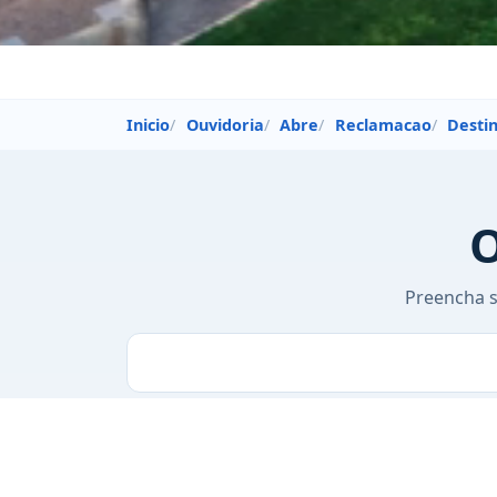
Inicio
Ouvidoria
Abre
Reclamacao
Desti
Preencha s
Reclamação / Patrici