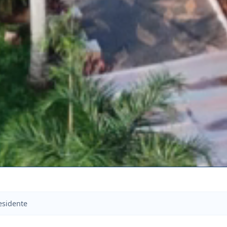
esidente