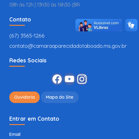
08h às 12h | 13h30 às 16h30 (BR
Contato
(67) 3565-1266
contato@camaraaparecidadotaboado.ms.gov.br
Redes Sociais
Ouvidoria
Mapa do Site
Entrar em Contato
Email