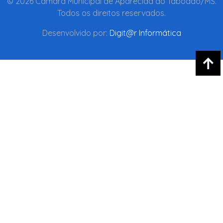
© 2026 Câmara Municipal de Aparecida do Taboado/MS.
Todos os direitos reservados.
Desenvolvido por:
Digit@r Informática