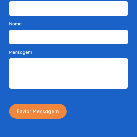
Nome
Mensagem
Enviar Mensagem