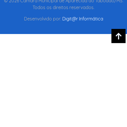
© 2026 Câmara Municipal de Aparecida do Taboado/MS.
Todos os direitos reservados.
Desenvolvido por:
Digit@r Informática