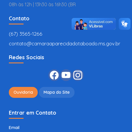
08h às 12h | 13h30 às 16h30 (BR
Contato
(67) 3565-1266
contato@camaraaparecidadotaboado.ms.gov.br
Redes Sociais
Ouvidoria
Mapa do Site
Entrar em Contato
Email