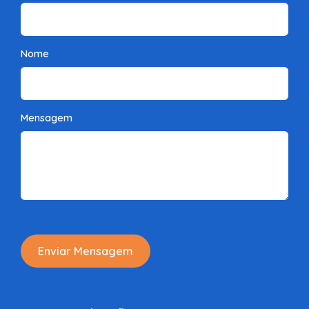
Nome
Mensagem
Enviar Mensagem