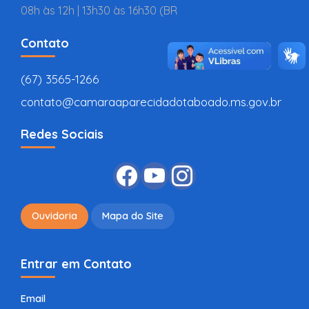
08h às 12h | 13h30 às 16h30 (BR
Contato
(67) 3565-1266
contato@camaraaparecidadotaboado.ms.gov.br
Redes Sociais
Ouvidoria
Mapa do Site
Entrar em Contato
Email