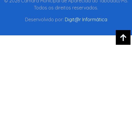
© 2026 Câmara Municipal de Aparecida do Taboado/MS.
Todos os direitos reservados.
Desenvolvido por:
Digit@r Informática