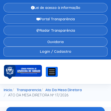
Lei de acesso à informação
Portal Transparência
Radar Transparência
Ouvidoria
Login / Cadastro
Inicio
Transparencia
Ato Da Mesa Diretora
ATO DA MESA DIRETORA Nº 17/2026