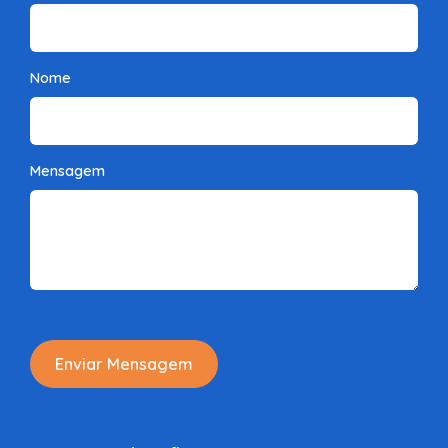
Nome
Mensagem
Enviar Mensagem