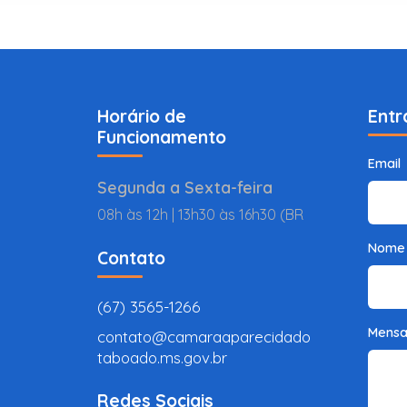
Horário de
Entr
Funcionamento
Email
Segunda a Sexta-feira
08h às 12h | 13h30 às 16h30 (BR
Nome
Contato
(67) 3565-1266
Mens
contato@camaraaparecidado
taboado.ms.gov.br
Redes Sociais