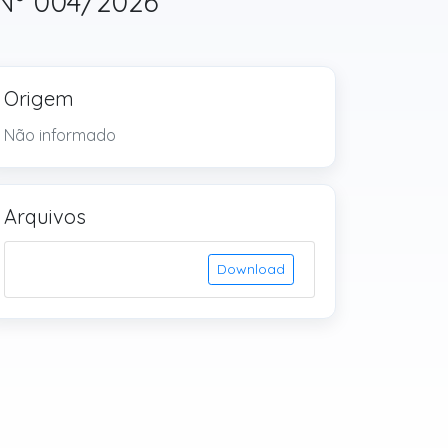
 Nº 004/2026
Origem
Não informado
Arquivos
Download