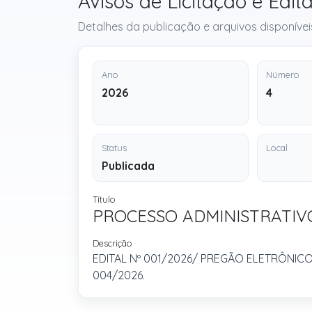
Avisos de Licitação e E
Detalhes da publicação e arquivos disponívei
Ano
Número
2026
4
Status
Local
Publicada
Título
PROCESSO ADMINISTRATIVO
Descrição
EDITAL Nº 001/2026/ PREGÃO ELETRÔNICO
004/2026.