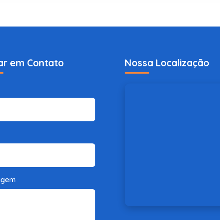
ar em Contato
Nossa Localização
agem