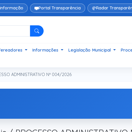
 informação
Portal Transparência
Radar Transparên
Pesquisar
Vereadores
Informações
Legislação Municipal
Proce
SSO ADMINISTRATIVO Nº 004/2026