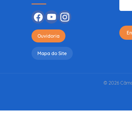
En
Ouvidoria
Mapa do Site
© 2026 Câmar