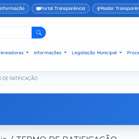
 informação
Portal Transparência
Radar Transparên
Pesquisar
Vereadores
Informações
Legislação Municipal
Proce
 DE RATIFICAÇÃO