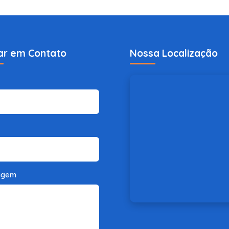
ar em Contato
Nossa Localização
agem