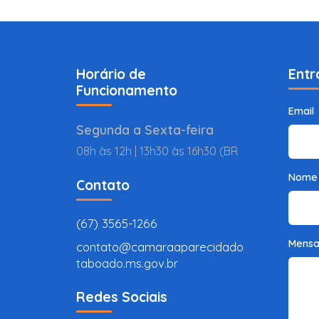
Horário de
Entr
Funcionamento
Email
Segunda a Sexta-feira
08h às 12h | 13h30 às 16h30 (BR
Nome
Contato
(67) 3565-1266
Mens
contato@camaraaparecidado
taboado.ms.gov.br
Redes Sociais