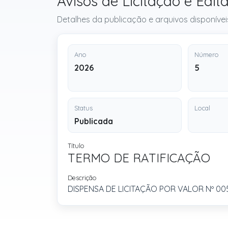
Avisos de Licitação e Ed
Detalhes da publicação e arquivos disponívei
Ano
Número
2026
5
Status
Local
Publicada
Título
TERMO DE RATIFICAÇÃO
Descrição
DISPENSA DE LICITAÇÃO POR VALOR Nº 00