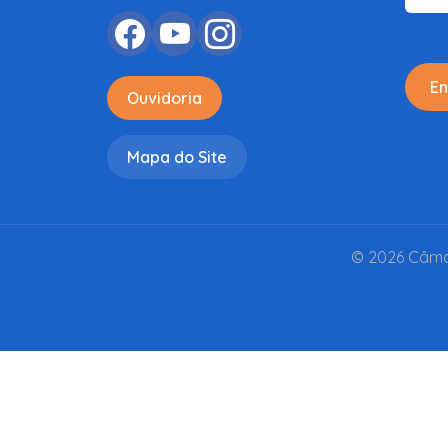
En
Ouvidoria
Mapa do Site
© 2026 Câmar