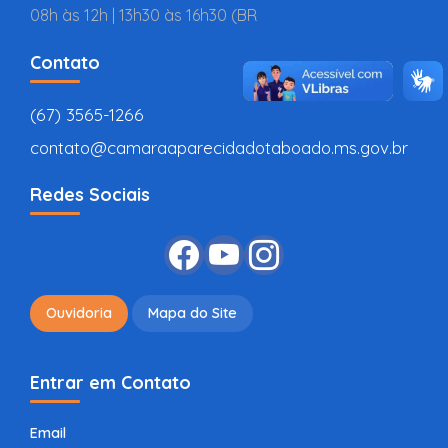
08h às 12h | 13h30 às 16h30 (BR
Contato
(67) 3565-1266
contato@camaraaparecidadotaboado.ms.gov.br
Redes Sociais
Ouvidoria
Mapa do Site
Entrar em Contato
Email