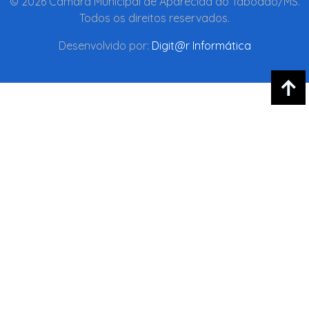
© 2026 Câmara Municipal de Aparecida do Taboado/MS.
Todos os direitos reservados.
Desenvolvido por:
Digit@r Informática