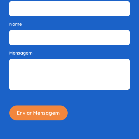
Nome
Mensagem
Enviar Mensagem