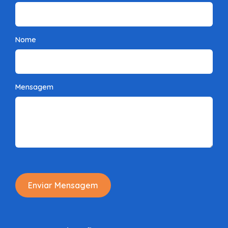
Nome
Mensagem
Enviar Mensagem