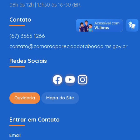
08h às 12h | 13h30 às 16h30 (BR
Contato
(67) 3565-1266
contato@camaraaparecidadotaboado.ms.gov.br
Redes Sociais
Ouvidoria
Mapa do Site
Entrar em Contato
Email