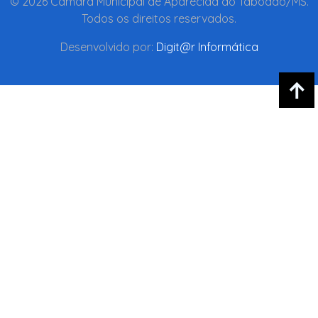
© 2026 Câmara Municipal de Aparecida do Taboado/MS.
Todos os direitos reservados.
Desenvolvido por:
Digit@r Informática