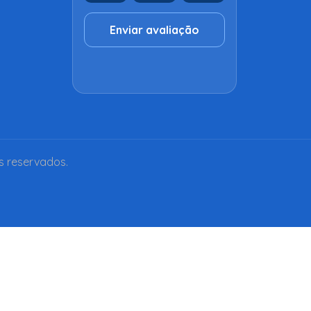
Enviar avaliação
s reservados.