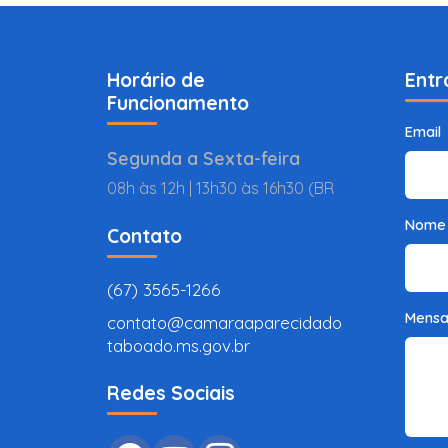
Horário de
Entr
Funcionamento
Email
Segunda a Sexta-feira
08h às 12h | 13h30 às 16h30 (BR
Nome
Contato
(67) 3565-1266
Mens
contato@camaraaparecidado
taboado.ms.gov.br
Redes Sociais