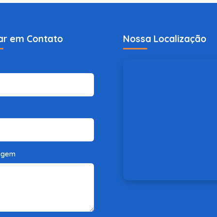
ar em Contato
Nossa Localização
agem