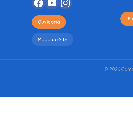
En
Ouvidoria
Mapa do Site
© 2026 Câmar