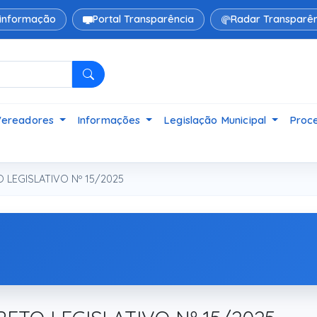
 informação
Portal Transparência
Radar Transparên
Pesquisar
Vereadores
Informações
Legislação Municipal
Proce
LEGISLATIVO Nº 15/2025