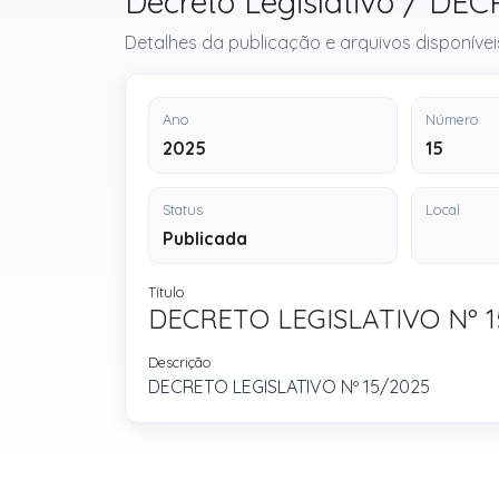
Decreto Legislativo / DE
Detalhes da publicação e arquivos disponívei
Ano
Número
2025
15
Status
Local
Publicada
Título
DECRETO LEGISLATIVO Nº 1
Descrição
DECRETO LEGISLATIVO Nº 15/2025