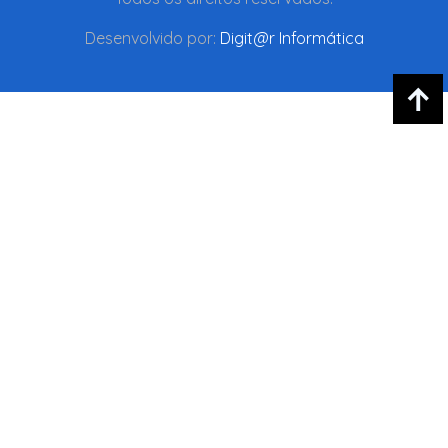
Desenvolvido por:
Digit@r Informática