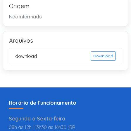
Origem
Não informado
Arquivos
download
Download
Horário de Funcionamento
Segunda a Sexta-feira
08h às 12h | 13h30 às 16h30 (BR