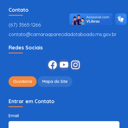
Contato
(67) 3565-1266
contato@camaraaparecidadotaboado.ms.gov.br
Redes Sociais
Ouvidoria
Mapa do Site
Entrar em Contato
Email