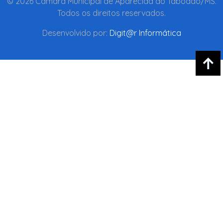
© 2026 Câmara Municipal de Aparecida do Taboado/MS.
Todos os direitos reservados.
Desenvolvido por:
Digit@r Informática