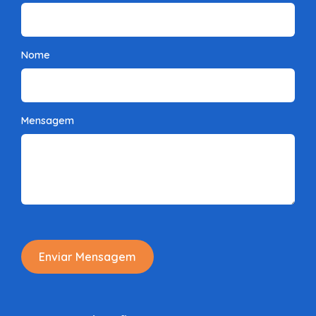
Nome
Mensagem
Enviar Mensagem