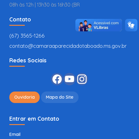
08h às 12h | 13h30 às 16h30 (BR
Contato
(67) 3565-1266
contato@camaraaparecidadotaboado.ms.gov.br
Redes Sociais
Ouvidoria
Mapa do Site
Entrar em Contato
Email