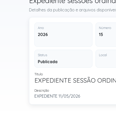
Expediente sessões ordi
Detalhes da publicação e arquivos disponívei
Ano
Número
2026
15
Status
Local
Publicada
Título
EXPEDIENTE SESSÃO ORDI
Descrição
EXPEDIENTE 11/05/2026