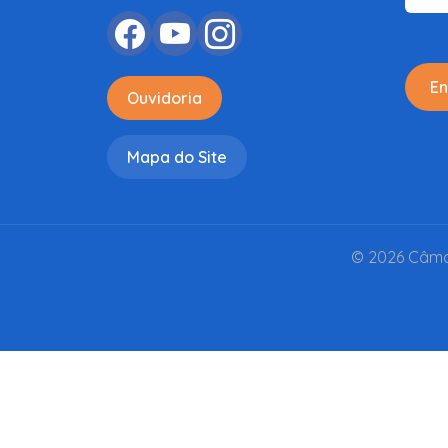
En
Ouvidoria
Mapa do Site
© 2026 Câmar