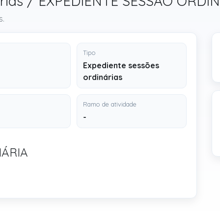
nárias / EXPEDIENTE SESSÃO ORDI
s.
Tipo
Expediente sessões
ordinárias
Ramo de atividade
-
NÁRIA