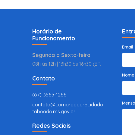
Horário de
Entr
Funcionamento
Email
Segunda a Sexta-feira
08h às 12h | 13h30 às 16h30 (BR
Nome
Contato
(67) 3565-1266
Mens
contato@camaraaparecidado
taboado.ms.gov.br
Redes Sociais