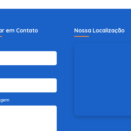
ar em Contato
Nossa Localização
agem