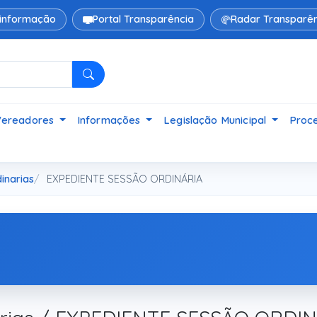
 informação
Portal Transparência
Radar Transparên
Pesquisar
Vereadores
Informações
Legislação Municipal
Proce
inarias
EXPEDIENTE SESSÃO ORDINÁRIA