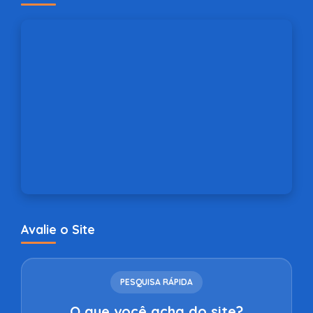
Avalie o Site
PESQUISA RÁPIDA
O que você acha do site?