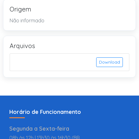
Origem
Não informado
Arquivos
Download
Horário de Funcionamento
Segunda a Sexta-feira
08h às 12h | 13h30 às 16h30 (BR