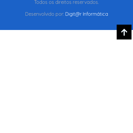
Todos os direitos reservados.
Desenvolvido por:
Digit@r Informática