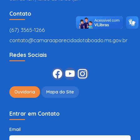
Contato
(67) 3565-1266
contato@camaraaparecidadotaboado.ms.gov.br
Redes Sociais
Ouvidoria
Mapa do Site
Entrar em Contato
Email