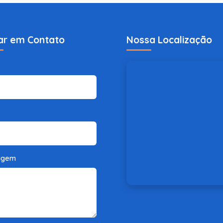
ar em Contato
Nossa Localização
agem