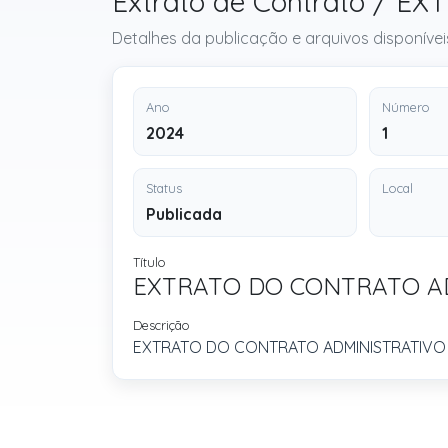
Extrato de Contrato / 
Detalhes da publicação e arquivos disponívei
Ano
Número
2024
1
Status
Local
Publicada
Título
EXTRATO DO CONTRATO ADM
Descrição
EXTRATO DO CONTRATO ADMINISTRATIVO N