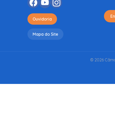
En
Ouvidoria
Mapa do Site
© 2026 Câmar