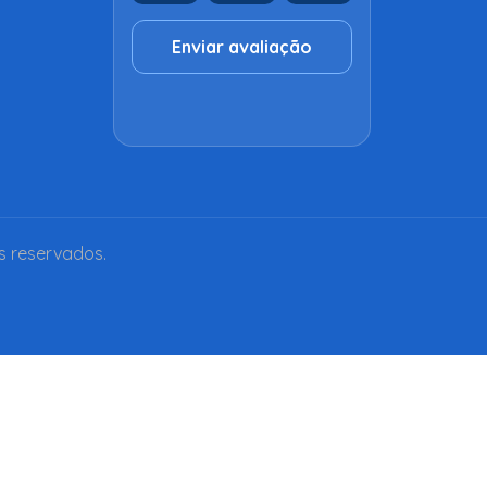
Enviar avaliação
s reservados.