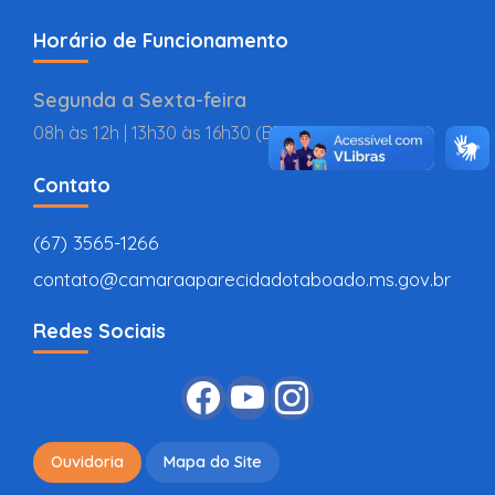
Horário de Funcionamento
Segunda a Sexta-feira
08h às 12h | 13h30 às 16h30 (BR
Contato
(67) 3565-1266
contato@camaraaparecidadotaboado.ms.gov.br
Redes Sociais
Ouvidoria
Mapa do Site