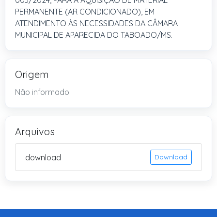
003/2024, PARA A AQUISIÇÃO DE MATERIAL
PERMANENTE (AR CONDICIONADO), EM
ATENDIMENTO ÀS NECESSIDADES DA CÂMARA
MUNICIPAL DE APARECIDA DO TABOADO/MS.
Origem
Não informado
Arquivos
download
Download