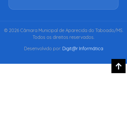
© 2026 Câmara Municipal de Aparecida do Taboado/MS.
Todos os direitos reservados.
Desenvolvido por:
Digit@r Informática