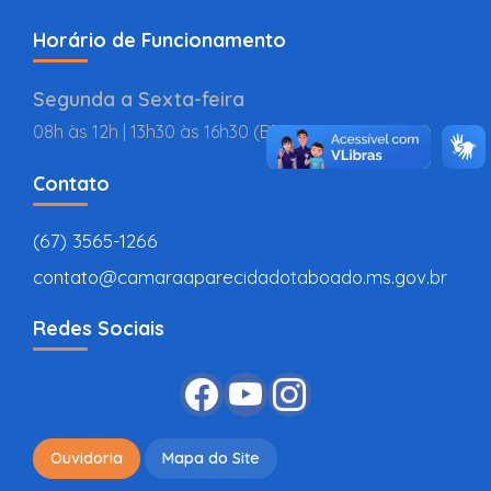
Horário de Funcionamento
Segunda a Sexta-feira
08h às 12h | 13h30 às 16h30 (BR
Contato
(67) 3565-1266
contato@camaraaparecidadotaboado.ms.gov.br
Redes Sociais
Ouvidoria
Mapa do Site