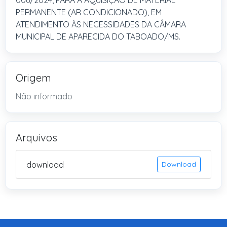
006/2024, PARA A AQUISIÇÃO DE MATERIAL
PERMANENTE (AR CONDICIONADO), EM
ATENDIMENTO ÀS NECESSIDADES DA CÂMARA
MUNICIPAL DE APARECIDA DO TABOADO/MS.
Origem
Não informado
Arquivos
download
Download