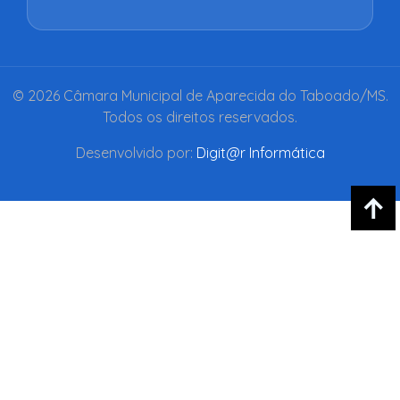
© 2026 Câmara Municipal de Aparecida do Taboado/MS.
Todos os direitos reservados.
Desenvolvido por:
Digit@r Informática