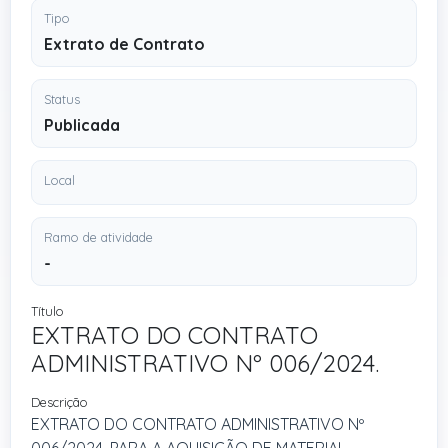
Tipo
Extrato de Contrato
Status
Publicada
Local
Ramo de atividade
-
Título
EXTRATO DO CONTRATO
ADMINISTRATIVO Nº 006/2024.
Descrição
EXTRATO DO CONTRATO ADMINISTRATIVO Nº